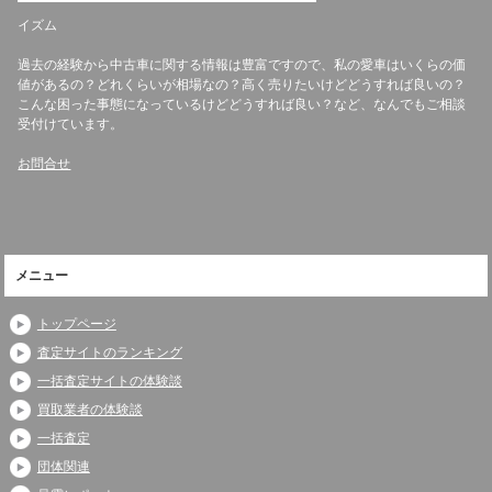
イズム
過去の経験から中古車に関する情報は豊富ですので、私の愛車はいくらの価
値があるの？どれくらいが相場なの？高く売りたいけどどうすれば良いの？
こんな困った事態になっているけどどうすれば良い？など、なんでもご相談
受付けています。
お問合せ
メニュー
トップページ
査定サイトのランキング
一括査定サイトの体験談
買取業者の体験談
一括査定
団体関連