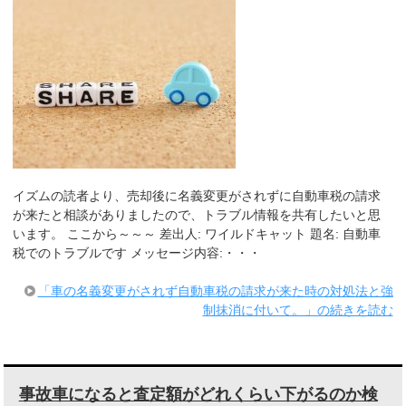
イズムの読者より、売却後に名義変更がされずに自動車税の請求
が来たと相談がありましたので、トラブル情報を共有したいと思
います。 ここから～～～ 差出人: ワイルドキャット 題名: 自動車
税でのトラブルです メッセージ内容:・・・
「車の名義変更がされず自動車税の請求が来た時の対処法と強
制抹消に付いて。」の続きを読む
事故車になると査定額がどれくらい下がるのか検