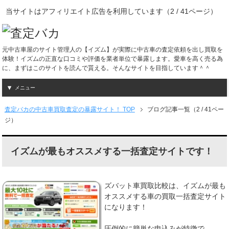
当サイトはアフィリエイト広告を利用しています（2 / 41ページ）
元中古車屋のサイト管理人の【イズム】が実際に中古車の査定依頼を出し買取を
体験！イズムの正直な口コミや評価を業者単位で暴露します。愛車を高く売る為
に、まずはこのサイトを読んで貰える。そんなサイトを目指しています＾＾
メニュー
査定バカの中古車買取査定の暴露サイト！ TOP
ブログ記事一覧（2 / 41ペー
ジ）
イズムが最もオススメする一括査定サイトです！
ズバット車買取比較は、イズムが最も
オススメする車の買取一括査定サイト
になります！
圧倒的に簡単な申込みが特徴で