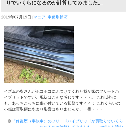
りでいくらになるのか計算してみました。
2019年07月19日
[
マニア
,
車種別状況
]
イズムの奥さんがボコボコにぶつけてくれた我が家のフリードハ
イブリッドですが、現状はこんな感じです・・・。 これ以外に
も、あっちこっちに傷が付いている状態です＾＾； これくらいの
小傷は買取額にあまり影響はありませんが、一番・・・
「修復歴（事故車）のフリードハイブリッドが買取りでいくら
になるのか計算してみました。」の続きを読む