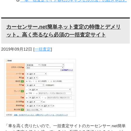
「車一括査定サイト各社のキャンセル方法」の続きを読む
カーセンサー.net簡単ネット査定の特徴とデメリ
ット。高く売るなら必須の一括査定サイト
2019年09月12日
[
一括査定
]
「車を高く売りたいので、一括査定サイトのカーセンサー.net簡単