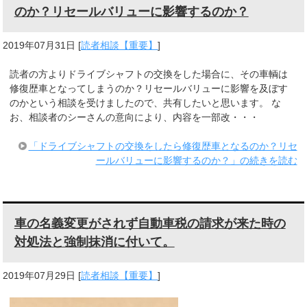
のか？リセールバリューに影響するのか？
2019年07月31日
[
読者相談【重要】
]
読者の方よりドライブシャフトの交換をした場合に、その車輌は
修復歴車となってしまうのか？リセールバリューに影響を及ぼす
のかという相談を受けましたので、共有したいと思います。 な
お、相談者のシーさんの意向により、内容を一部改・・・
「ドライブシャフトの交換をしたら修復歴車となるのか？リセ
ールバリューに影響するのか？」の続きを読む
車の名義変更がされず自動車税の請求が来た時の
対処法と強制抹消に付いて。
2019年07月29日
[
読者相談【重要】
]