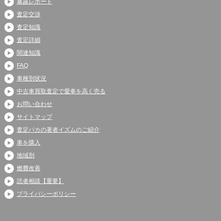
暴露レポート
査定交渉
査定知識
査定詳細
関連知識
FAQ
車種別状況
中古車買取査定で愛車を高く売る
お問い合わせ
サイトマップ
査定バカの著者イズムのご紹介
車を購入
地域別
燃費改善
読者相談【重要】
プライバシーポリシー