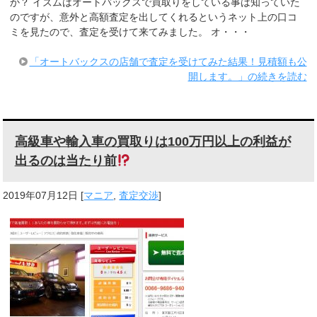
か？ イズムはオートバックスで買取りをしている事は知っていた
のですが、意外と高額査定を出してくれるというネット上の口コ
ミを見たので、査定を受けて来てみました。 オ・・・
「オートバックスの店舗で査定を受けてみた結果！見積額も公
開します。」の続きを読む
高級車や輸入車の買取りは100万円以上の利益が
出るのは当たり前
2019年07月12日
[
マニア
,
査定交渉
]