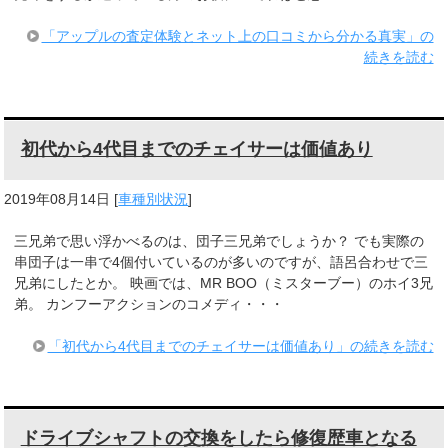
「アップルの査定体験とネット上の口コミから分かる真実」の
続きを読む
初代から4代目までのチェイサーは価値あり
2019年08月14日
[
車種別状況
]
三兄弟で思い浮かべるのは、団子三兄弟でしょうか？ でも実際の
串団子は一串で4個付いているのが多いのですが、語呂合わせで三
兄弟にしたとか。 映画では、MR BOO（ミスターブー）のホイ3兄
弟。 カンフーアクションのコメディ・・・
「初代から4代目までのチェイサーは価値あり」の続きを読む
ドライブシャフトの交換をしたら修復歴車となる