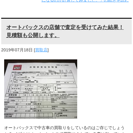
オートバックスの店舗で査定を受けてみた結果！
見積額も公開します。
2019年07月18日
[
買取店
]
オートバックスで中古車の買取りをしているのはご存じでしょう