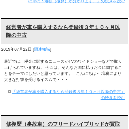
の車の下落額（概算）が分かります。」の続きを読む
経営者が車を購入するなら登録後３年１０ヶ月以
降の中古
2019年07月22日
[
関連知識
]
最近では、税金に関するニュースがTVのワイドショーなどで取り
上げられていますね。 今回は、そんなお国に払うお金に関するこ
とをテーマにしたいと思っています。 こんにちは～ 増税により
大きな打撃を受けるイズムで・・・
「経営者が車を購入するなら登録後３年１０ヶ月以降の中古」
の続きを読む
修復歴（事故車）のフリードハイブリッドが買取