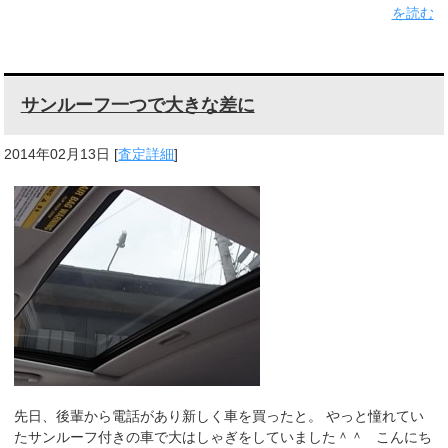
を読む
サンルーフ一つで大きな差に
2014年02月13日
[
査定詳細
]
先日、後輩から電話があり新しく車を買ったと。 やっと憧れてい
たサンルーフ付きの車で大はしゃぎをしていました＾＾ こんにち