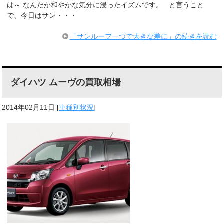
は～ なんだか和やかな気分に浸ったイズムです。 と言うこと
で、今日はサン・・・
「サンルーフ一つで大きな差に」の続きを読む
ダイハツ ムーヴの買取相場
2014年02月11日
[
車種別状況
]