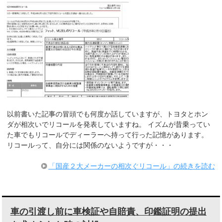
以前書いた記事の冒頭でも何度か話していますが、トヨタとホン
ダが相次いでリコールを発表していますね。 イズムが昔乗ってい
た車でもリコールでディーラーへ持って行った記憶があります。
リコールって、自分には関係のないようですが・・・
「国産２大メーカーの相次ぐリコール」の続きを読む
車の引渡し前に車検証や自賠責、印鑑証明の提出