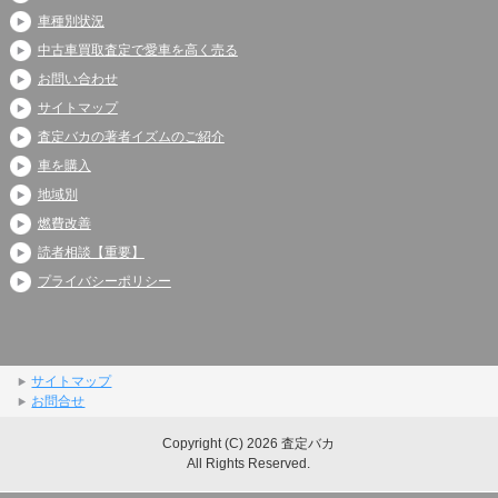
車種別状況
中古車買取査定で愛車を高く売る
お問い合わせ
サイトマップ
査定バカの著者イズムのご紹介
車を購入
地域別
燃費改善
読者相談【重要】
プライバシーポリシー
サイトマップ
お問合せ
Copyright (C) 2026 査定バカ
All Rights Reserved.