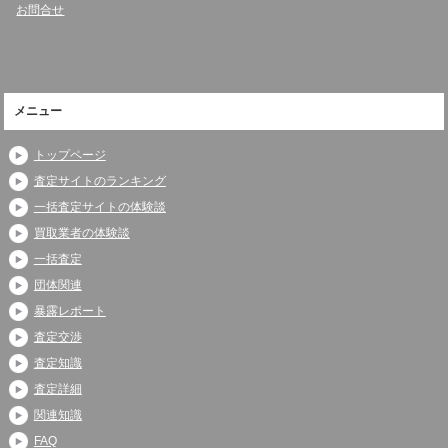
お問合せ
メニュー
トップページ
査定サイトのランキング
一括査定サイトの体験談
買取業者の体験談
一括査定
団体関連
暴露レポート
査定交渉
査定知識
査定詳細
関連知識
FAQ