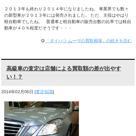
２０１３年も終わり２０１４年になりましたね。 車業界でも数々
の新型車が２０１３年には発売されました。 ただ、主役はやはり
軽自動車でしたね。 普通車と軽自動車の販売台数の比率では軽自
動車が４０％程度だそうです・・・
「ダイハツ ムーヴの買取相場」の続きを読む
高級車の査定は店舗による買取額の差が出やす
い！？
2014年02月06日
[
査定知識
]