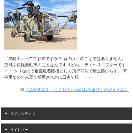
「黒騎士」ってご存知ですか？ 昔の兵士のことではありません。
空飛ぶ変軽自動車のことなんですけどね。 車＋ヘリコプターです
＾＾ ヘリなので垂直離着陸機として飛行可能で滑走路いらず。 軍
事用なので米軍で採用されれば日本で現・・・
「高額査定を手に入れるためのお店選び」の続きを読む
サブコンテンツ
サイドバー