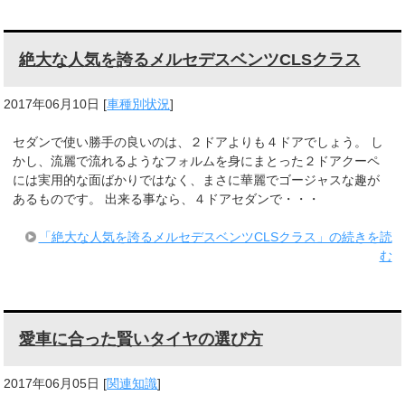
絶大な人気を誇るメルセデスベンツCLSクラス
2017年06月10日
[
車種別状況
]
セダンで使い勝手の良いのは、２ドアよりも４ドアでしょう。 し
かし、流麗で流れるようなフォルムを身にまとった２ドアクーペ
には実用的な面ばかりではなく、まさに華麗でゴージャスな趣が
あるものです。 出来る事なら、４ドアセダンで・・・
「絶大な人気を誇るメルセデスベンツCLSクラス」の続きを読
む
愛車に合った賢いタイヤの選び方
2017年06月05日
[
関連知識
]