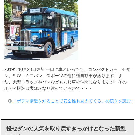
2019年10月28日更新 一口に車といっても、コンパクトカー、セダ
ン、SUV、ミニバン、スポーツの他に軽自動車があります。ま
た、大型トラックやバスなども同じ車の仲間になりますが、その
ボディ構造は実はかなり違っているので・・・
「ボディ構造を知ることで安全性も見えてくる」の続きを読む
軽セダンの人気を取り戻すきっかけとなった新型