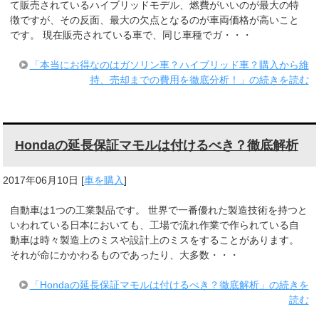
て販売されているハイブリッドモデル、燃費がいいのが最大の特
徴ですが、その反面、最大の欠点となるのが車両価格が高いこと
です。 現在販売されている車で、同じ車種でガ・・・
「本当にお得なのはガソリン車？ハイブリッド車？購入から維
持、売却までの費用を徹底分析！」の続きを読む
Hondaの延長保証マモルは付けるべき？徹底解析
2017年06月10日
[
車を購入
]
自動車は1つの工業製品です。 世界で一番優れた製造技術を持つと
いわれている日本においても、工場で流れ作業で作られている自
動車は時々製造上のミスや設計上のミスをすることがあります。
それが命にかかわるものであったり、大多数・・・
「Hondaの延長保証マモルは付けるべき？徹底解析」の続きを
読む