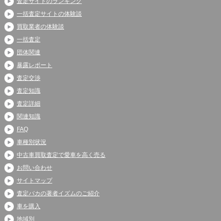
査定サイトのランキング
一括査定サイトの体験談
買取業者の体験談
一括査定
団体関連
暴露レポート
査定交渉
査定知識
査定詳細
関連知識
FAQ
車種別状況
中古車買取査定で愛車を高く売る
お問い合わせ
サイトマップ
査定バカの著者イズムのご紹介
車を購入
地域別