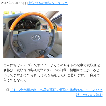
2014年05月10日
[
査定バカの実話シーズン２
]
こんにちは～ イズムです＾＾ よくこのサイトの記事で買取査定
価格は、買取専門店や買取スタッフの知識、相場観で差が出ると
いってますよね？ 今回はそんな話をしたいと思います。 自分で
言うのもなんで・・・
「安い査定額が出ても必ず高額で買取る業者は存在するという
話」の続きを読む