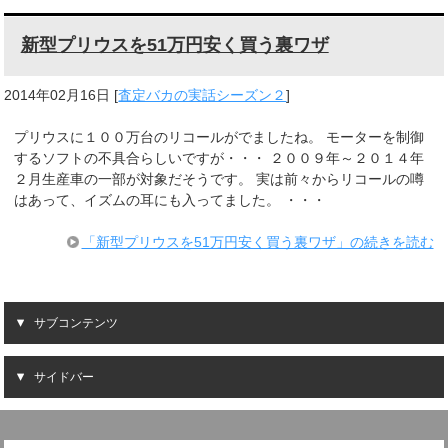
新型プリウスを51万円安く買う裏ワザ
2014年02月16日
[
査定バカの実話シーズン２
]
プリウスに１００万台のリコールがでましたね。 モーターを制御
するソフトの不具合らしいですが・・・ ２００９年～２０１４年
２月生産車の一部が対象だそうです。 実は前々からリコールの噂
はあって、イズムの耳にも入ってました。 ・・・
「新型プリウスを51万円安く買う裏ワザ」の続きを読む
サブコンテンツ
サイドバー