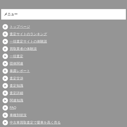
メニュー
トップページ
査定サイトのランキング
一括査定サイトの体験談
買取業者の体験談
一括査定
団体関連
暴露レポート
査定交渉
査定知識
査定詳細
関連知識
FAQ
車種別状況
中古車買取査定で愛車を高く売る