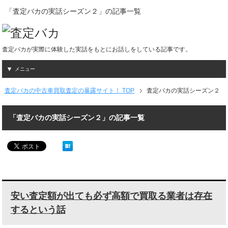
「査定バカの実話シーズン２」の記事一覧
査定バカが実際に体験した実話をもとにお話しをしている記事です。
メニュー
査定バカの中古車買取査定の暴露サイト！ TOP
査定バカの実話シーズン２
「査定バカの実話シーズン２」の記事一覧
安い査定額が出ても必ず高額で買取る業者は存在
するという話