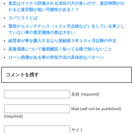
査定はマイナス評価される項目の方が多いので、査定時間がか
かると査定額が低い可能性がある！？
スバリストとは
普段からメンテナンス（１２ヶ月点検など）をしている車とし
ていない車の査定価格の差は大きい
経営者が車を購入するなら登録後３年１０ヶ月以降の中古
高速道路について徹底解説！知ってる様で知らないこと
ローン残債がある車の売却方法の具体的なパターン
コメントを残す
名前 (required)
Mail (will not be published)
(required)
サイト