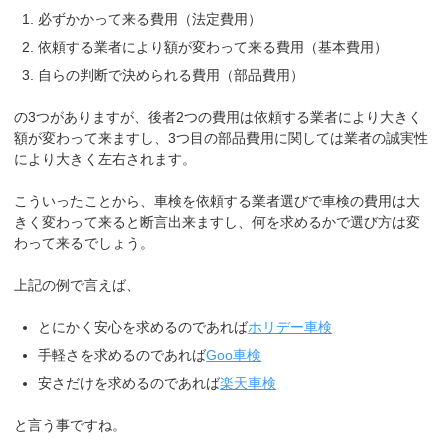
必ずかかって来る費用（法定費用）
依頼する業者により額が変わって来る費用（基本費用）
自らの判断で決められる費用（部品費用）
の3つがありますが、後者2つの費用は依頼する業者により大きく
額が変わって来ますし、3つ目の部品費用に関しては業者の誠実性
により大きく左右されます。
こういったことから、車検を依頼する業者選びで車検の費用は大
きく変わって来ると断言出来ますし、何を求めるかで選び方は変
わって来るでしょう。
上記の例で言えば、
とにかく安心を求めるのであれば
ホリデー車検
手軽さを求めるのであれば
Goo車検
安さだけを求めるのであれば
楽天車検
と言う事ですね。