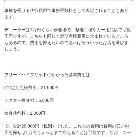
車検を受ける代行費用で事務手数料として表記されることもあり
ます。
ディーラーは1万円くらいが相場で、整備工場やカー用品店では数
千円ですが、こちらも同じく定期点検費用に含まれているところ
もあるので、費用を抑えたいのであればそういったお店を選びま
しょう。
フリードハイブリッドにかかった基本費用は、
2年定期点検費用：21,000円
テスター検査料：5,000円
検査代行料：2,000円
で、合計28,000円（税別）でした。これらの費用は費用の安いお
店を探せば1万円ちょっとまで抑えることは可能です。なお、ユー