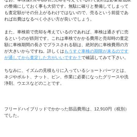
の整備にしておく事も大切です。無駄に確りと整備してしまって
も査定額がその分上がるわけではないので、売るという前提であ
れば出費はなるべく小さい方が良いでしょう。
また、車検前で売却を考えているのであれば、車検は通さずに売
るというのが鉄則です。これは車検でかかる費用と売却時の査定
額に車検期間の長さでプラスされる額は、絶対的に車検費用の方
が大きいからですね。詳しくは
もうすぐ車検の期限が来るのです
が通してから査定した方がいいですか？
で確認してみて下さい。
ちなみに、イズムの見積もりに入っているショートパーツとは、
ネジやボルト、ナット、ピン、作業に必要になったグリースや洗
浄剤、ウエスなどのことです。
フリードハイブリッドでかかった部品費用は、12,910円（税別）
でした。