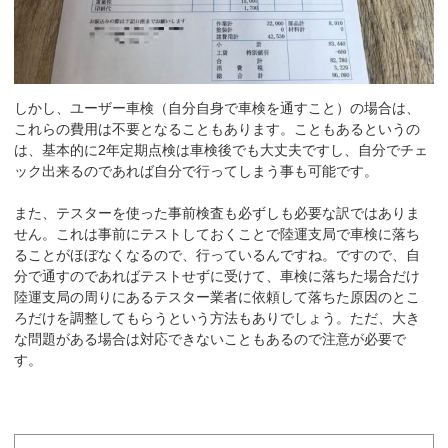
しかし、ユーザー車検（自分自身で車検を通すこと）の場合は、
これらの費用は不要となることもあります。こともあるというの
は、基本的に2年定期点検は車検後でも大丈夫ですし、自分でチェ
ック出来るのであれば自分で行ってしまう事も可能です。
また、テスターを使った事前検査も必ずしも必要な訳ではありま
せん。これは事前にテストしておくことで陸運支局で車検に落ち
ることがほぼなくなるので、行っているんですね。ですので、自
分で通すのであればテストせずに受けて、車検に落ちた場合だけ
陸運支局の周りにあるテスター業者に依頼して落ちた原因のとこ
ろだけを調整してもらうという方法もありでしょう。ただ、大き
な問題がある場合は対応できないこともあるので注意が必要で
す。