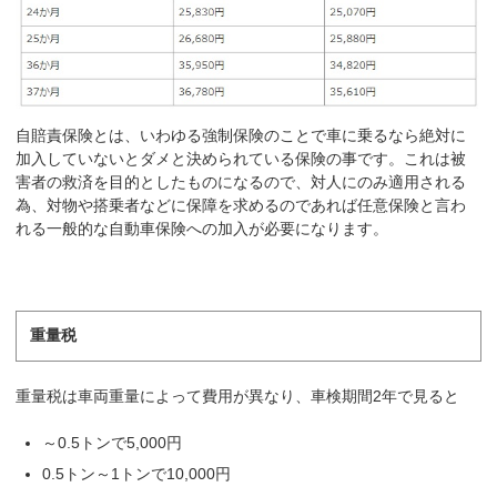
自賠責保険とは、いわゆる強制保険のことで車に乗るなら絶対に
加入していないとダメと決められている保険の事です。これは被
害者の救済を目的としたものになるので、対人にのみ適用される
為、対物や搭乗者などに保障を求めるのであれば任意保険と言わ
れる一般的な自動車保険への加入が必要になります。
重量税
重量税は車両重量によって費用が異なり、車検期間2年で見ると
～0.5トンで5,000円
0.5トン～1トンで10,000円