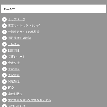
メニュー
トップページ
査定サイトのランキング
一括査定サイトの体験談
買取業者の体験談
一括査定
団体関連
暴露レポート
査定交渉
査定知識
査定詳細
関連知識
FAQ
車種別状況
中古車買取査定で愛車を高く売る
お問い合わせ