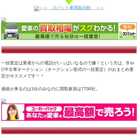
＞＞ ズバット車買取比較 ＜＜
一括査定は業者からの電話がいっぱいなるので嫌！という方は、B to
C中古車オークション（オークション形式の一括査定）のおまとめ査
定がオススメです＾＾
連絡が来るのは1社のみなのに買取参加は7700社。