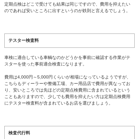
定期点検はどこで受けても結果は同じですので、費用を抑えたい
のであれば安いところに出すというのが鉄則と言えるでしょう。
テスター検査料
車検に適合している車輌なのかどうかを事前に確認する作業がテ
スターを使った事前適合検査になります。
費用は4,000円～5,000円くらいが相場になっているようですが、
こちらもディーラーや整備工場、カー用品店で費用が異なってお
り、安いところでは先ほどの定期点検費用に含まれているという
こともありますので、少しでも費用を抑えたい方は定期点検費用
にテスター検査料が含まれているお店を選びましょう。
検査代行料