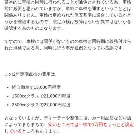
基本的に車検と同時に行われることが通例とされている為、車検
前に必要と思われていますが、単純に車検を通すということとは
関係ありません。車検は定められた保安基準に適合しているかど
うかを確認するもので、法定点検は故障はないか異常はないかを
確認する為のものになります。
ですので、車検には関係がないものの車検と同時期に義務付けら
れた点検である為、同時に行う事が通例となっている訳です。
この2年定期点検の費用は、
軽自動車で15,000円程度
1500ccクラスで21,000円程度
2500ccクラスで27,000円程度
となっていますが、ディーラーや整備工場、カー用品店などお店
によってまちまちで、
安いところでは一律で1万円ちょっとと設定
している
ところもあります。