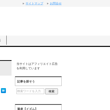
サイトマップ
お問合せ
談
当サイトはアフィリエイト広告
を利用しています
記事を探そう
筆者【イズム】