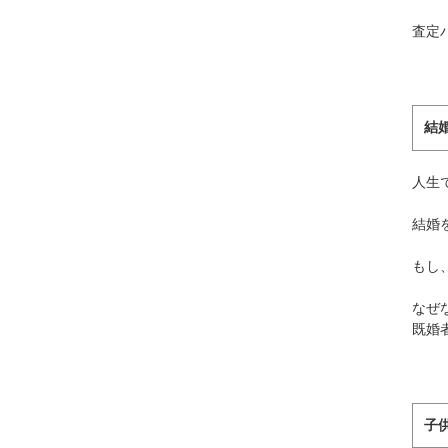
査定
結
人生
結婚
もし
なぜ
既婚
子