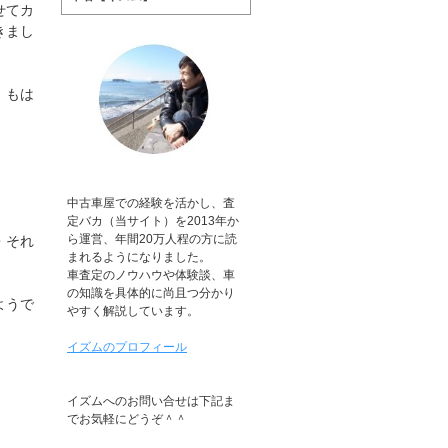
せてカ
きまし
、もは
中古車屋での経験を活かし、査
定バカ（当サイト）を2013年か
ら運営、年間20万人程の方に読
・それ
まれるようになりました。
車査定のノウハウや体験談、車
の知識を具体的に尚且つ分かり
ようで
やすく解説しています。
イズムのプロフィール
イズムへのお問い合せは下記ま
でお気軽にどうぞ＾＾