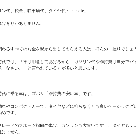
リン代、税金、駐車場代、タイヤ代・・・etc。
ればきりがありません。
関わるすべてのお金を親から出してもらえる人は、ほんの一握りでしょ
時代では、「車は用意してあげるから、ガソリン代や維持費は自分でバ
意しなさい。」と言われている方が多いと思います。
時代に乗る車は、ズバリ「維持費の安い車」です。
動車やコンパクトカーで、タイヤなどに拘らなくとも良いベーシックグ
勧めです。
グレードのスポーツ指向の車は、ガソリンも大食いですし、タイヤも安
はけません。