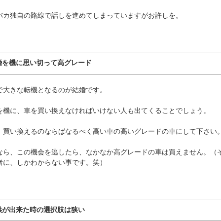
バカ独自の路線で話しを進めてしまっていますがお許しを。
婚を機に思い切って高グレード
で大きな転機となるのが結婚です。
を機に、車を買い換えなければいけない人も出てくることでしょう。
、買い換えるのならばなるべく高い車の高いグレードの車にして下さい
なら、この機会を逃したら、なかなか高グレードの車は買えません。（
者に、しかわからない事です。笑）
供が出来た時の選択肢は狭い