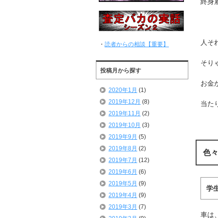
終身
人そ
・
読者からの相談【重要】
そり
投稿月から探す
お金
2020年1月
(1)
2019年12月
(8)
当た
2019年11月
(2)
2019年10月
(3)
2019年9月
(5)
2019年8月
(2)
色
2019年7月
(12)
2019年6月
(6)
2019年5月
(9)
学
2019年4月
(9)
2019年3月
(7)
車は