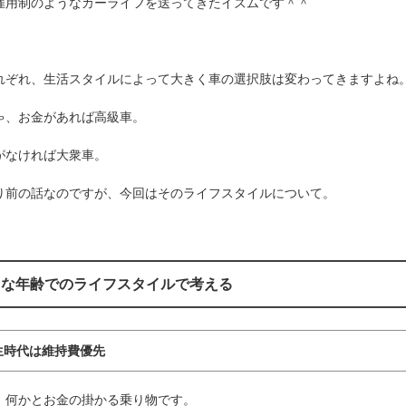
雇用制のようなカーライフを送ってきたイズムです＾＾
れぞれ、生活スタイルによって大きく車の選択肢は変わってきますよね
ゃ、お金があれば高級車。
がなければ大衆車。
り前の話なのですが、今回はそのライフスタイルについて。
々な年齢でのライフスタイルで考える
生時代は維持費優先
、何かとお金の掛かる乗り物です。