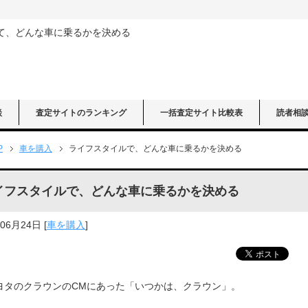
て、どんな車に乗るかを決める
談
査定サイトのランキング
一括査定サイト比較表
読者相
P
車を購入
ライフスタイルで、どんな車に乗るかを決める
イフスタイルで、どんな車に乗るかを決める
年06月24日
[
車を購入
]
ヨタのクラウンのCMにあった「いつかは、クラウン」。