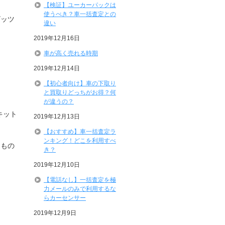
【検証】ユーカーパックは
使うべき？車一括査定との
ビッツ
違い
2019年12月16日
。
車が高く売れる時期
2019年12月14日
【初心者向け】車の下取り
と買取りどっちがお得？何
が違うの？
キット
2019年12月13日
【おすすめ】車一括査定ラ
ンキング！どこを利用すべ
るもの
き？
2019年12月10日
【電話なし】一括査定を極
力メールのみで利用するな
らカーセンサー
2019年12月9日