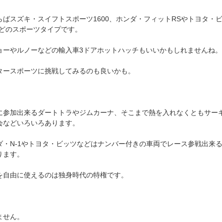
らばスズキ・スイフトスポーツ1600、ホンダ・フィットRSやトヨタ・
などのスポーツタイプです。
ョーやルノーなどの輸入車3ドアホットハッチもいいかもしれませんね
タースポーツに挑戦してみるのも良いかも。
に参加出来るダートトラやジムカーナ、そこまで熱を入れなくともサー
会などいろいろあります。
ダ・N-1やトヨタ・ビッツなどはナンバー付きの車両でレース参戦出来
ります。
を自由に使えるのは独身時代の特権です。
ません。