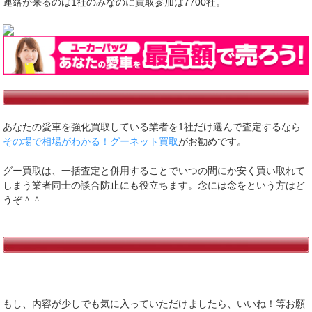
連絡が来るのは1社のみなのに買取参加は7700社。
あなたの愛車を強化買取している業者を1社だけ選んで査定するなら
その場で相場がわかる！グーネット買取
がお勧めです。
グー買取は、一括査定と併用することでいつの間にか安く買い取れて
しまう業者同士の談合防止にも役立ちます。念には念をという方はど
うぞ＾＾
もし、内容が少しでも気に入っていただけましたら、いいね！等お願