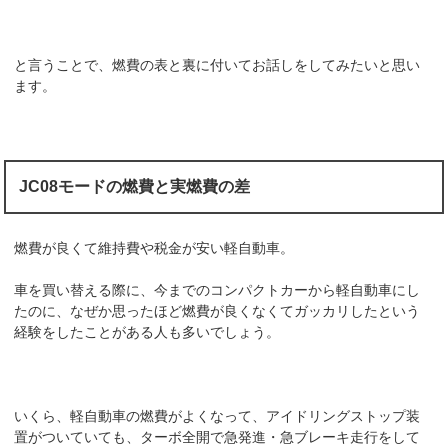
と言うことで、燃費の表と裏に付いてお話しをしてみたいと思い
ます。
JC08モードの燃費と実燃費の差
燃費が良くて維持費や税金が安い軽自動車。
車を買い替える際に、今までのコンパクトカーから軽自動車にし
たのに、なぜか思ったほど燃費が良くなくてガッカリしたという
経験をしたことがある人も多いでしょう。
いくら、軽自動車の燃費がよくなって、アイドリングストップ装
置がついていても、ターボ全開で急発進・急ブレーキ走行をして