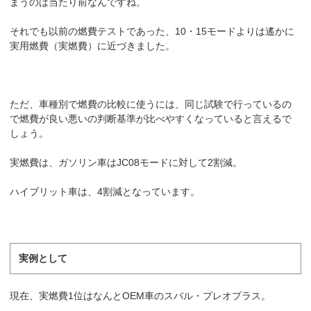
まうのは当たり前なんですね。
それでも以前の燃費テストであった、10・15モードよりは遙かに
実用燃費（実燃費）に近づきました。
ただ、車種別で燃費の比較に使うには、同じ試験で行っているの
で燃費が良い悪いの判断基準が比べやすくなっていると言えるで
しょう。
実燃費は、ガソリン車はJC08モードに対して2割減。
ハイブリット車は、4割減となっています。
実例として
現在、実燃費1位はなんとOEM車のスバル・プレオプラス。