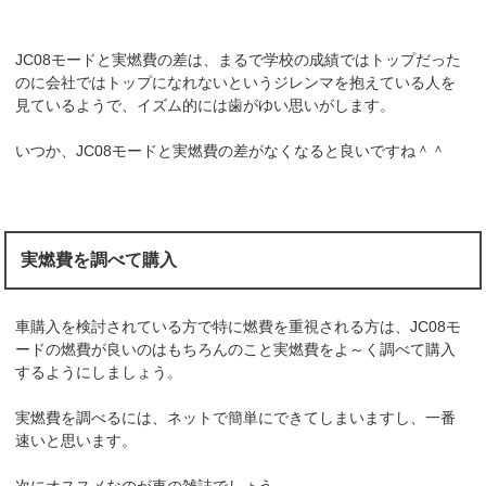
JC08モードと実燃費の差は、まるで学校の成績ではトップだった
のに会社ではトップになれないというジレンマを抱えている人を
見ているようで、イズム的には歯がゆい思いがします。
いつか、JC08モードと実燃費の差がなくなると良いですね＾＾
実燃費を調べて購入
車購入を検討されている方で特に燃費を重視される方は、JC08モ
ードの燃費が良いのはもちろんのこと実燃費をよ～く調べて購入
するようにしましょう。
実燃費を調べるには、ネットで簡単にできてしまいますし、一番
速いと思います。
次にオススメなのが車の雑誌でしょう。