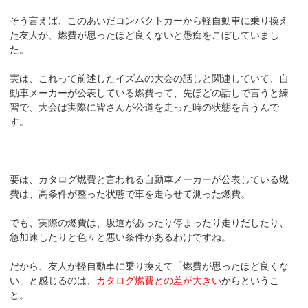
そう言えば、このあいだコンパクトカーから軽自動車に乗り換え
た友人が、燃費が思ったほど良くないと愚痴をこぼしていまし
た。
実は、これって前述したイズムの大会の話しと関連していて、自
動車メーカーが公表している燃費って、先ほどの話しで言うと練
習で、大会は実際に皆さんが公道を走った時の状態を言うんで
す。
要は、カタログ燃費と言われる自動車メーカーが公表している燃
費は、高条件が整った状態で車を走らせて測った燃費。
でも、実際の燃費は、坂道があったり停まったり走りだしたり、
急加速したりと色々と悪い条件があるわけですね。
だから、友人が軽自動車に乗り換えて「燃費が思ったほど良くな
い」と感じるのは、
カタログ燃費との差が大きい
からというこ
と。