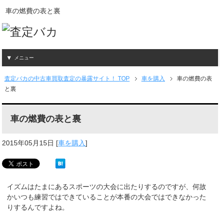
車の燃費の表と裏
メニュー
査定バカの中古車買取査定の暴露サイト！ TOP
車を購入
車の燃費の表
と裏
車の燃費の表と裏
2015年05月15日
[
車を購入
]
イズムはたまにあるスポーツの大会に出たりするのですが、何故
かいつも練習ではできていることが本番の大会ではできなかった
りするんですよね。