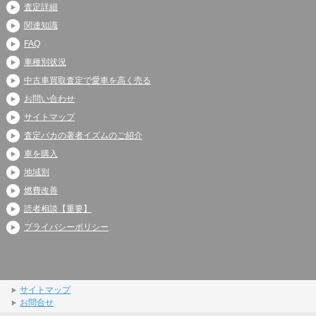
査定詳細
関連知識
FAQ
車種別状況
中古車買取査定で愛車を高く売る
お問い合わせ
サイトマップ
査定バカの著者イズムのご紹介
車を購入
地域別
燃費改善
読者相談【重要】
プライバシーポリシー
サイトマップ
お問合せ