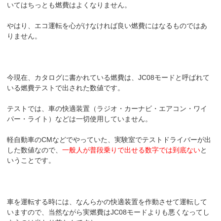
いてはちっとも燃費はよくなりません。
やはり、エコ運転を心がけなければ良い燃費にはなるものではあ
りません。
今現在、カタログに書かれている燃費は、JC08モードと呼ばれて
いる燃費テストで出された数値です。
テストでは、車の快適装置（ラジオ・カーナビ・エアコン・ワイ
パー・ライト）などは一切使用していません。
軽自動車のCMなどでやっていた、実験室でテストドライバーが出
した数値なので、
一般人が普段乗りで出せる数字では到底ない
と
いうことです。
車を運転する時には、なんらかの快適装置を作動させて運転して
いますので、当然ながら実燃費はJC08モードよりも悪くなってし