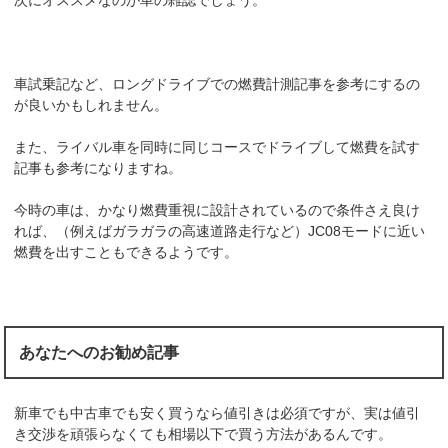
車試乗記など、ロングドライブでの燃費計測記事を参考にするの
が良いかもしれません。
また、ライバル車を同時に同じコースでドライブして燃費を試す
記事も参考になりますね。
今時の車は、かなり燃費重視に設計されているので条件さえ良け
れば、（例えばガラガラの高速道路走行など）JC08モードに近い
燃費を出すこともできるようです。
あなたへのお勧め記事
新車でも中古車でも安く買うなら値引きは必須ですが、実は値引
き交渉を頑張らなくても相場以下で買う方法があるんです。