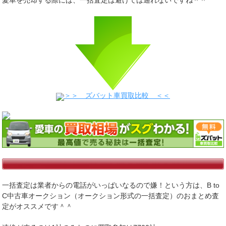
愛車を売却する際には、一括査定は避けては通れないですね＾＾
＞＞ ズバット車買取比較 ＜＜
一括査定は業者からの電話がいっぱいなるので嫌！という方は、B to
C中古車オークション（オークション形式の一括査定）のおまとめ査
定がオススメです＾＾