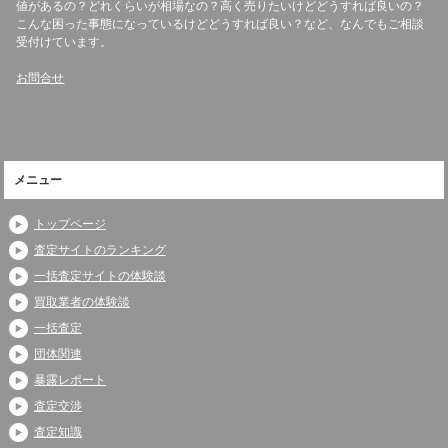
値があるの？どれくらいが相場なの？高く売りたいけどどうすれば良いの？
こんな困った事態になっているけどどうすれば良い？など、なんでもご相談
受付けています。
お問合せ
メニュー
トップページ
査定サイトのランキング
一括査定サイトの体験談
買取業者の体験談
一括査定
団体関連
暴露レポート
査定交渉
査定知識