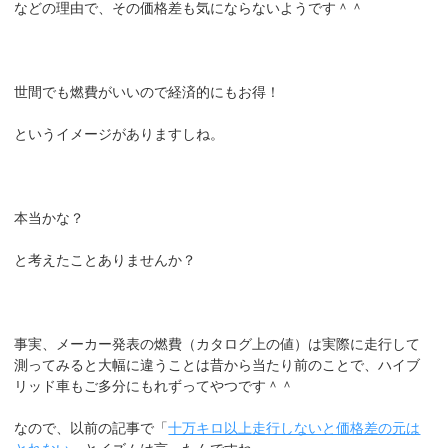
などの理由で、その価格差も気にならないようです＾＾
世間でも燃費がいいので経済的にもお得！
というイメージがありますしね。
本当かな？
と考えたことありませんか？
事実、メーカー発表の燃費（カタログ上の値）は実際に走行して
測ってみると大幅に違うことは昔から当たり前のことで、ハイブ
リッド車もご多分にもれずってやつです＾＾
なので、以前の記事で「
十万キロ以上走行しないと価格差の元は