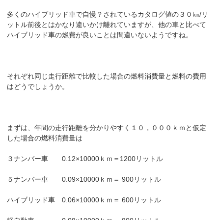
多くのハイブリッド車で自慢？されているカタログ値の３０㎞/リ
ットル前後とはかなり違いかけ離れていますが、他の車と比べて
ハイブリッド車の燃費が良いことは間違いないようですね。
それぞれ同じ走行距離で比較した場合の燃料消費量と燃料の費用
はどうでしょうか。
まずは、年間の走行距離を分かりやすく１０，０００ｋｍと仮定
した場合の燃料消費量は
３ナンバー車 0.12×10000ｋｍ＝1200リットル
５ナンバー車 0.09×10000ｋｍ＝ 900リットル
ハイブリッド車 0.06×10000ｋｍ＝ 600リットル