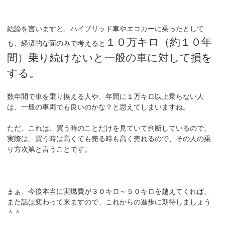
結論を言いますと、ハイブリッド車やエコカーに乗ったとして
１０万キロ（約１０年
も、経済的な面のみで考えると
間）乗り続けないと一般の車に対して損を
する。
数年間で車を乗り換える人や、年間に１万キロ以上乗らない人
は、一般の車両でも良いのかな？と思えてしまいますね。
ただ、これは、買う時のことだけを見ていて判断しているので、
実際は、買う時は高くても売る時も高く売れるので、その人の乗
り方次第と言うことです。
まぁ、今後本当に実燃費が３０キロ～５０キロを越えてくれば、
また話は変わって来ますので、これからの進歩に期待しましょう
＾＾