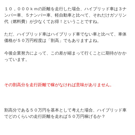
１０，０００ｋｍの距離を走行した場合、ハイブリッド車は３ナ
ンバー車、５ナンバー車、軽自動車と比べて、それだけガソリン
代（燃料費）が少なくてお得！ということですね。
ただ、ハイブリッド車はハイブリッド車でない車と比べて、車体
価格が５０万円程度は「割高」でもありますよね。
今後企業努力によって、この差が縮まって行くことに期待がかか
っています。
その割高分を走行距離で稼がなければ意味がありません。
割高分である５０万円を基本として考えた場合、ハイブリッド車
でどのくらいの走行距離を走れば５０万円稼げるか？