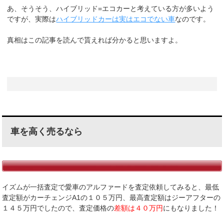
あ、そうそう、ハイブリッド=エコカーと考えている方が多いよう
ですが、実際は
ハイブリッドカーは実はエコでない車
なのです。
真相はこの記事を読んで貰えれば分かると思いますよ。
車を高く売るなら
イズムが一括査定で愛車のアルファードを査定依頼してみると、最低
査定額がカーチェンジA1の１０５万円、最高査定額はジーアフターの
１４５万円でしたので、査定価格の
差額は４０万円
にもなりました！