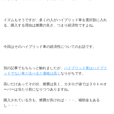
イズムもそうですが、多くの人がハイブリッド車を選択肢に入れ
る、購入する理由は燃費の良さ、つまり経済性ですよね。
今回はそのハイブリッド車の経済性についてのお話です。
別の記事でもちらっと触れましたが、
ハイブリッド車はハイブリ
ッドでない車と比べると価格は高く
なりがちです。
高いだけあってその分、燃費は良く、カタログ値では３０ｋｍオ
ーバーは当たり前になりつつありますね。
購入されている方も、燃費が良ければ・・・、補助金もある
し・・・