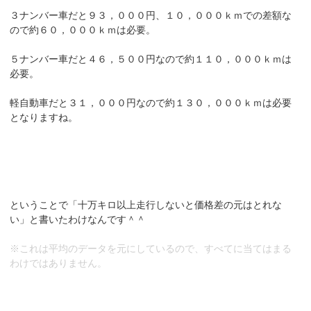
３ナンバー車だと９３，０００円、１０，０００ｋｍでの差額な
ので約６０，０００ｋｍは必要。
５ナンバー車だと４６，５００円なので約１１０，０００ｋｍは
必要。
軽自動車だと３１，０００円なので約１３０，０００ｋｍは必要
となりますね。
ということで「十万キロ以上走行しないと価格差の元はとれな
い」と書いたわけなんです＾＾
※これは平均のデータを元にしているので、すべてに当てはまる
わけではありません。