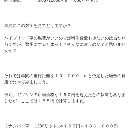
軽自動車 0.08×10000ｋｍ＝ 800リットル
単純にこの数字を見てどうですか？
ハイブリッド車の燃費がいいので燃料消費量も少ないのは当たり
前ですが、数字にするとエッ！？そんなに違うのか？と思いませ
んか？
それでは年間の走行距離を１０，０００ｋｍと仮定した場合の費
用で比べてみましょう。
最近、ガソリンの店頭価格が１６０円を超えたとの報道もありま
したが、ここでは１５５円で計算しますね。
３ナンバー車 1200リットル×１５５円＝１８６，０００円