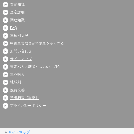
査定知識
査定詳細
関連知識
FAQ
車種別状況
中古車買取査定で愛車を高く売る
お問い合わせ
サイトマップ
査定バカの著者イズムのご紹介
車を購入
地域別
燃費改善
読者相談【重要】
プライバシーポリシー
サイトマップ