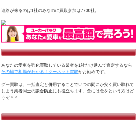
連絡が来るのは1社のみなのに買取参加は7700社。
あなたの愛車を強化買取している業者を1社だけ選んで査定するなら
その場で相場がわかる！グーネット買取
がお勧めです。
グー買取は、一括査定と併用することでいつの間にか安く買い取れて
しまう業者同士の談合防止にも役立ちます。念には念をという方はど
うぞ＾＾