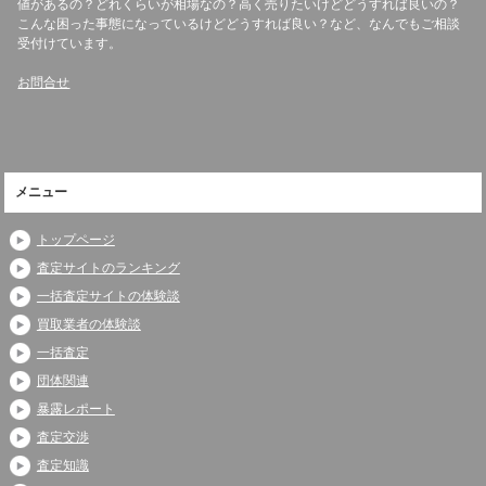
値があるの？どれくらいが相場なの？高く売りたいけどどうすれば良いの？
こんな困った事態になっているけどどうすれば良い？など、なんでもご相談
受付けています。
お問合せ
メニュー
トップページ
査定サイトのランキング
一括査定サイトの体験談
買取業者の体験談
一括査定
団体関連
暴露レポート
査定交渉
査定知識