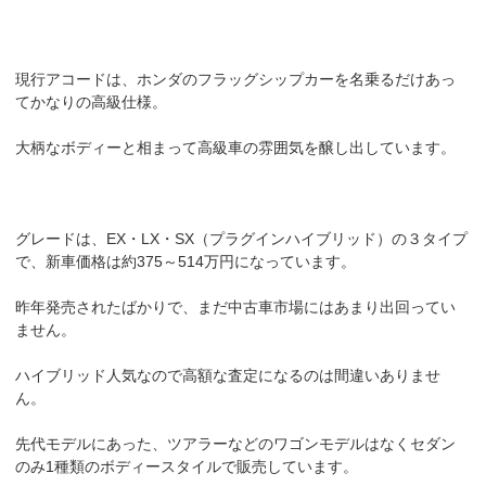
現行アコードは、ホンダのフラッグシップカーを名乗るだけあっ
てかなりの高級仕様。
大柄なボディーと相まって高級車の雰囲気を醸し出しています。
グレードは、EX・LX・SX（プラグインハイブリッド）の３タイプ
で、新車価格は約375～514万円になっています。
昨年発売されたばかりで、まだ中古車市場にはあまり出回ってい
ません。
ハイブリッド人気なので高額な査定になるのは間違いありませ
ん。
先代モデルにあった、ツアラーなどのワゴンモデルはなくセダン
のみ1種類のボディースタイルで販売しています。