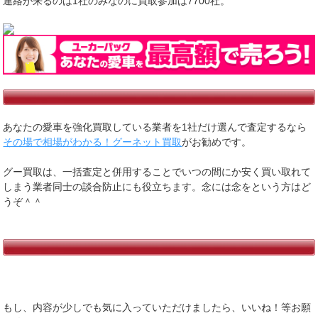
連絡が来るのは1社のみなのに買取参加は7700社。
あなたの愛車を強化買取している業者を1社だけ選んで査定するなら
その場で相場がわかる！グーネット買取
がお勧めです。
グー買取は、一括査定と併用することでいつの間にか安く買い取れて
しまう業者同士の談合防止にも役立ちます。念には念をという方はど
うぞ＾＾
もし、内容が少しでも気に入っていただけましたら、いいね！等お願