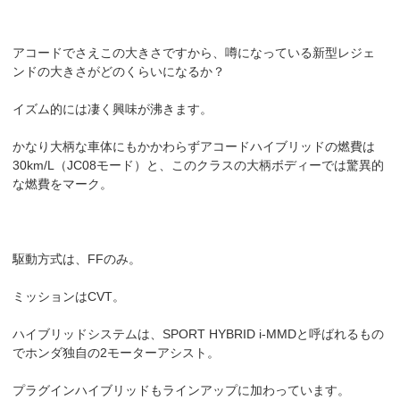
アコードでさえこの大きさですから、噂になっている新型レジェ
ンドの大きさがどのくらいになるか？
イズム的には凄く興味が沸きます。
かなり大柄な車体にもかかわらずアコードハイブリッドの燃費は
30km/L（JC08モード）と、このクラスの大柄ボディーでは驚異的
な燃費をマーク。
駆動方式は、FFのみ。
ミッションはCVT。
ハイブリッドシステムは、SPORT HYBRID i-MMDと呼ばれるもの
でホンダ独自の2モーターアシスト。
プラグインハイブリッドもラインアップに加わっています。