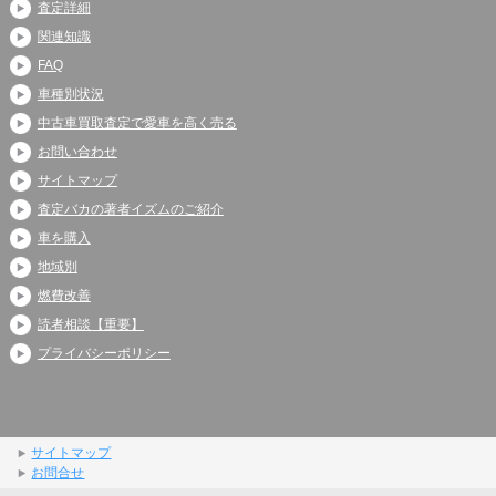
査定詳細
関連知識
FAQ
車種別状況
中古車買取査定で愛車を高く売る
お問い合わせ
サイトマップ
査定バカの著者イズムのご紹介
車を購入
地域別
燃費改善
読者相談【重要】
プライバシーポリシー
サイトマップ
お問合せ