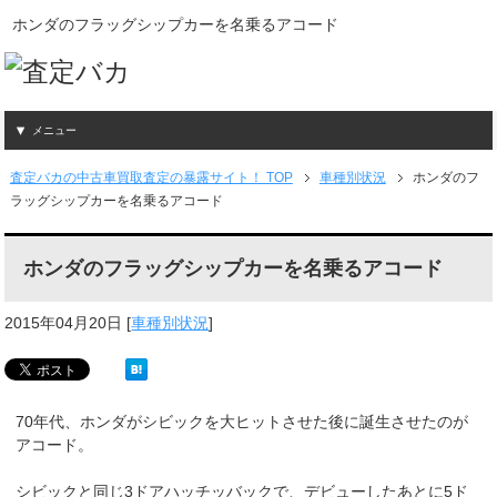
ホンダのフラッグシップカーを名乗るアコード
メニュー
査定バカの中古車買取査定の暴露サイト！ TOP
車種別状況
ホンダのフ
ラッグシップカーを名乗るアコード
ホンダのフラッグシップカーを名乗るアコード
2015年04月20日
[
車種別状況
]
70年代、ホンダがシビックを大ヒットさせた後に誕生させたのが
アコード。
シビックと同じ3ドアハッチッバックで、デビューしたあとに5ド