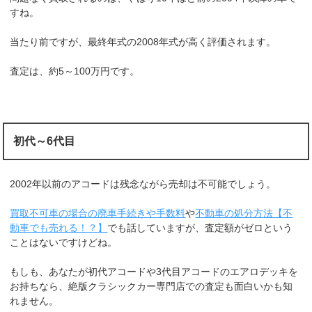
すね。
当たり前ですが、最終年式の2008年式が高く評価されます。
査定は、約5～100万円です。
初代～6代目
2002年以前のアコードは残念ながら売却は不可能でしょう。
買取不可車の場合の廃車手続きや手数料
や
不動車の処分方法【不
動車でも売れる！？】
でも話していますが、査定額がゼロという
ことはないですけどね。
もしも、あなたが初代アコードや3代目アコードのエアロデッキを
お持ちなら、絶版クラシックカー専門店での査定も面白いかも知
れません。