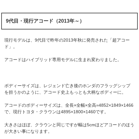
9代目・現行アコード（2013年～）
現行モデルは、9代目で昨年の2013年秋に発売された「超アコー
ド」。
アコードはハイブリッド専用モデルに生まれ変わりました。
ボディーサイズは、レジェンド亡き後のホンダのフラッグシップ
を担うかのように、アコード史上もっとも大柄なボディーに。
アコードのボディーサイズは、全長×全幅×全高=4852×1849×1466
で、現行トヨタ・クラウンは4895×1800×1460です。
大きさはほぼ、クラウンと同じですが幅は5cmほどアコードのほう
が大きい事になります。