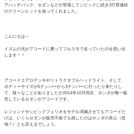
アハッチバック、セダンなどが登場してシビックに続き2打席連続
のクリーンヒットを放ってくれました。
こんにちは～
イズムの兄がアコードに乗ってフルスモで走っていたのを思い出
します＾＾
アコードエアロデッキやリトラクタブルヘッドライト、そして、
ボディーサイズが5ナンバーから3ナンバーに行ったり来たりし
て、様々なことがありましたが2014年10月現在、ホンダが唯一販
売しているセダンがアコードです。
レジェンドやシビックフェリオをモデル消滅させてもアコードだ
けは、いくらセダンが販売不振でも残したのはホンダの良心（意
地？）とも言えるでしょう。