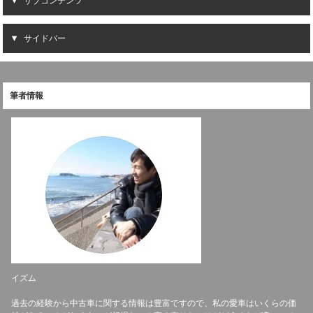
サブコンテンツ
サイドバー
筆者情報
イズム
過去の経験から中古車に関する情報は豊富ですので、私の愛車はいくらの価