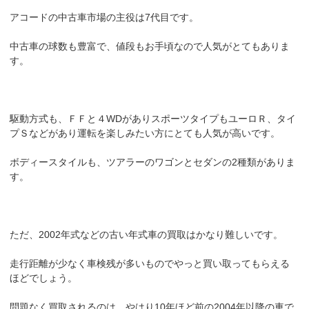
アコードの中古車市場の主役は7代目です。
中古車の球数も豊富で、値段もお手頃なので人気がとてもありま
す。
駆動方式も、ＦＦと４WDがありスポーツタイプもユーロＲ、タイ
プＳなどがあり運転を楽しみたい方にとても人気が高いです。
ボディースタイルも、ツアラーのワゴンとセダンの2種類がありま
す。
ただ、2002年式などの古い年式車の買取はかなり難しいです。
走行距離が少なく車検残が多いものでやっと買い取ってもらえる
ほどでしょう。
問題なく買取されるのは、やはり10年ほど前の2004年以降の車で