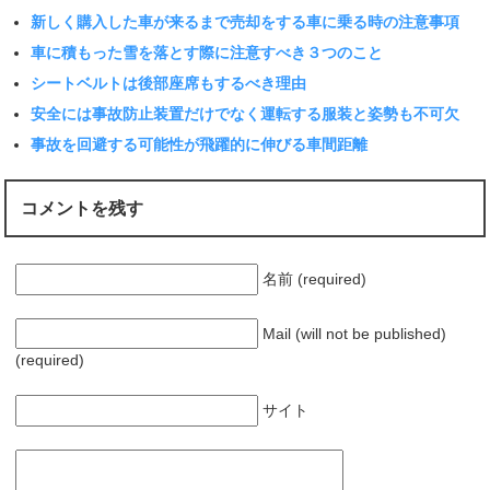
新しく購入した車が来るまで売却をする車に乗る時の注意事項
車に積もった雪を落とす際に注意すべき３つのこと
シートベルトは後部座席もするべき理由
安全には事故防止装置だけでなく運転する服装と姿勢も不可欠
事故を回避する可能性が飛躍的に伸びる車間距離
コメントを残す
名前 (required)
Mail (will not be published)
(required)
サイト