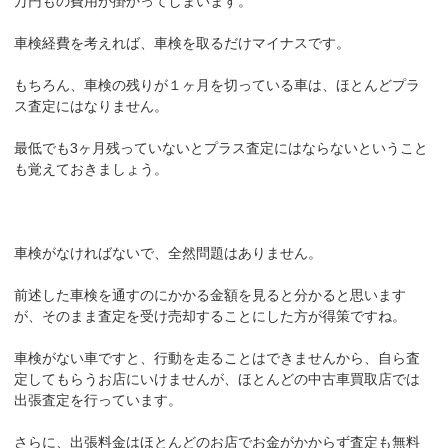
万円もの費用が掛かってしまいます。
車検経費を考えれば、車検を取るだけマイナスです。
もちろん、車検の残りが１ヶ月を切っている車は、ほとんどプラ
ス査定にはなりません。
最低でも3ヶ月残っていないとプラス査定にはならないということ
も覚えておきましょう。
車検がなければないで、全然問題はありません。
前述した車検を通すのにかかる金額を見ると分かると思います
が、そのまま査定を受け売却することにした方が得策ですね。
車検がない車ですと、行動を走ることはできませんから、自ら査
定してもらうお店にいけませんが、ほとんどの中古車買取店では
出張査定を行っています。
さらに、出張料金はほとんどのお店でお金がかからず査定も無料