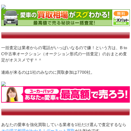
一括査定は業者からの電話がいっぱいなるので嫌！という方は、B to
C中古車オークション（オークション形式の一括査定）のおまとめ査
定がオススメです＾＾
連絡が来るのは1社のみなのに買取参加は7700社。
あなたの愛車を強化買取している業者を1社だけ選んで査定するなら
その場で相場がわかる！グーネット買取
がお勧めです。