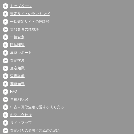
トップページ
査定サイトのランキング
一括査定サイトの体験談
買取業者の体験談
一括査定
団体関連
暴露レポート
査定交渉
査定知識
査定詳細
関連知識
FAQ
車種別状況
中古車買取査定で愛車を高く売る
お問い合わせ
サイトマップ
査定バカの著者イズムのご紹介