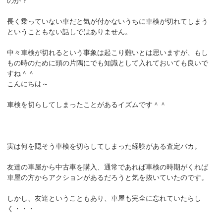
のか？
長く乗っていない車だと気が付かないうちに車検が切れてしまう
ということもない話しではありません。
中々車検が切れるという事象は起こり難いとは思いますが、もし
もの時のために頭の片隅にでも知識として入れておいても良いで
すね＾＾
こんにちは～
車検を切らしてしまったことがあるイズムです＾＾
実は何を隠そう車検を切らしてしまった経験がある査定バカ。
友達の車屋から中古車を購入、通常であれば車検の時期がくれば
車屋の方からアクションがあるだろうと気を抜いていたのです。
しかし、友達ということもあり、車屋も完全に忘れていたらし
く・・・