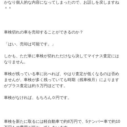
かなり個人的な内容になってしまったので、お話しを戻しますね
＾＾
車検切れの車を売却することができるのか？
「はい、売却は可能です。」
しかも、ただ単に車検が切れただけなら決してマイナス査定には
なりません。
車検が残っている車に比べれば、やはり査定が低くなるのは否め
ませんが、車検が多く残っていても時期（残車検月）によります
がプラス査定は約５万円ほどです。
車検がなければ、もちろん０円です。
車検を新たに取るには軽自動車で約8万円で、5ナンバー車で約10