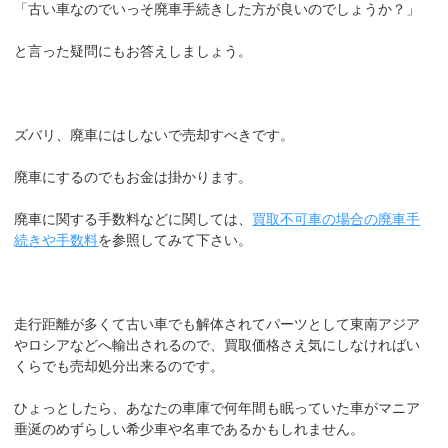
「古い車なのでいっそ廃車手続きした方が良いのでしょうか？」
と言った疑問にもお答えしましょう。
ズバリ、廃車にはしないで売却すべきです。
廃車にするのでもお金は掛かります。
廃車に関する手数料などに関しては、
買取不可車の場合の廃車手
続きや手数料
を参照してみて下さい。
走行距離が多くて古い車でも解体されてパーツとして東南アジア
やロシアなどへ輸出されるので、買取価格さえ気にしなければい
くらでも売却処分出来るのです。
ひょっとしたら、あなたの車庫で何年間も眠っていた車がマニア
垂涎のめずらしい希少車や名車であるかもしれません。