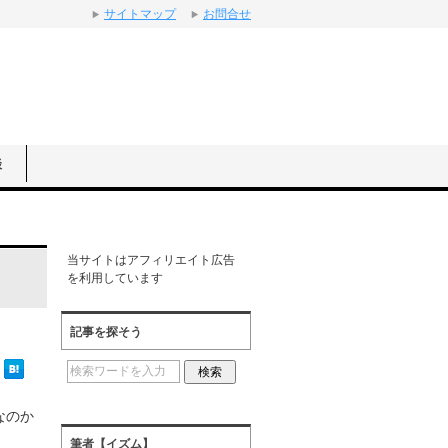
サイトマップ
お問合せ
談
当サイトはアフィリエイト広告
を利用しています
記事を探そう
なのか
筆者【イズム】