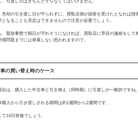
し、引渡し日はきちんと守らなくてはいけません。
、売却の引き渡し日が守られずに、買取店側が損害を受けたとなれば損
求となることも否定はできませんので注意が必要でしょう。
も、緊急事態で期日が守れそうになければ、買取店に早目の連絡をして
賠償問題までには発展しない思われますので。
古車の買い替え時のケース
場合は、購入した中古車と引き換え（同時期）に引渡しが一般的ですね
車購入から引き渡しされる期間は約1週間から2週間です。
して10日前後でしょう。