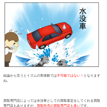
結論から言うとイズムの実体験では
不可能ではない！
となります
ね。
買取専門店によっては水没車としての買取査定をしてくれる買取
専門店もありますが、
買取拒否の買取専門店も多い
です。