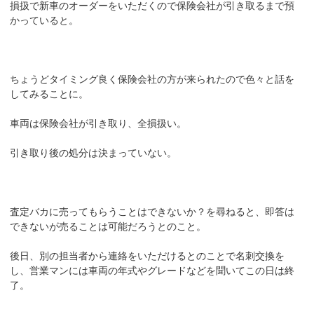
損扱で新車のオーダーをいただくので保険会社が引き取るまで預
かっていると。
ちょうどタイミング良く保険会社の方が来られたので色々と話を
してみることに。
車両は保険会社が引き取り、全損扱い。
引き取り後の処分は決まっていない。
査定バカに売ってもらうことはできないか？を尋ねると、即答は
できないが売ることは可能だろうとのこと。
後日、別の担当者から連絡をいただけるとのことで名刺交換を
し、営業マンには車両の年式やグレードなどを聞いてこの日は終
了。