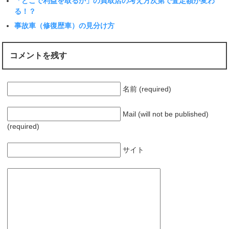
「どこで利益を取るか」の買取店の考え方次第で査定額が変わ
る！？
事故車（修復歴車）の見分け方
コメントを残す
名前 (required)
Mail (will not be published)
(required)
サイト