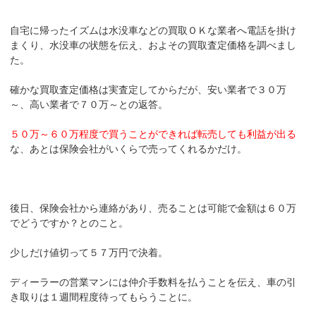
自宅に帰ったイズムは水没車などの買取ＯＫな業者へ電話を掛け
まくり、水没車の状態を伝え、およその買取査定価格を調べまし
た。
確かな買取査定価格は実査定してからだが、安い業者で３０万
～、高い業者で７０万～との返答。
５０万～６０万程度で買うことができれば転売しても利益が出る
な、あとは保険会社がいくらで売ってくれるかだけ。
後日、保険会社から連絡があり、売ることは可能で金額は６０万
でどうですか？とのこと。
少しだけ値切って５７万円で決着。
ディーラーの営業マンには仲介手数料を払うことを伝え、車の引
き取りは１週間程度待ってもらうことに。