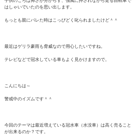
子供のころは怖さが分からず、強風に押されながら走る自転車で
はしゃいでいたのを思い出します。
もっとも親にバレた時はこっぴどく叱られましたけど＾＾
最近はゲリラ豪雨も脅威なので用心したいですね。
テレビなどで冠水している車もよく見かけますので。
こんにちは～
警戒中のイズムです＾＾
今回のテーマは最近増えている冠水車（水没車）は高く売ること
が出来るのか？です。