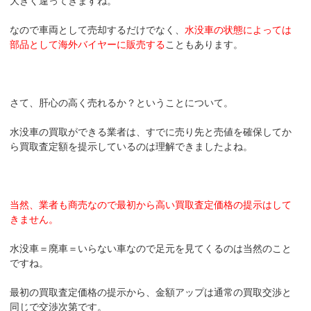
大きく違ってきますね。
なので車両として売却するだけでなく、
水没車の状態によっては
部品として海外バイヤーに販売する
こともあります。
さて、肝心の高く売れるか？ということについて。
水没車の買取ができる業者は、すでに売り先と売値を確保してか
ら買取査定額を提示しているのは理解できましたよね。
当然、業者も商売なので最初から高い買取査定価格の提示はして
きません。
水没車＝廃車＝いらない車なので足元を見てくるのは当然のこと
ですね。
最初の買取査定価格の提示から、金額アップは通常の買取交渉と
同じで交渉次第です。