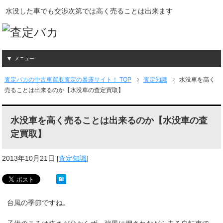
水没した車でも交渉次第では高く売ることは出来ます
メニュー
査定バカの中古車買取査定の暴露サイト！ TOP
査定知識
水没車を高く
売ることは出来るのか【水没車の査定買取】
水没車を高く売ることは出来るのか【水没車の査
定買取】
2013年10月21日
[
査定知識
]
台風の季節ですね。