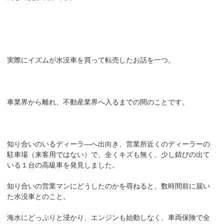
実際にイズムが水没車を買って転売したお話を一つ。
車業界から離れ、不動産業界へ入るまでの間のことです。
知り合いのいるディーラ―へ出向き、営業所近くのディーラーの
駐車場（来客用ではない）で、全くキズも無く、少し錆びの出て
いる１台の高級車を発見しました。
知り合いの営業マンにどうしたのかを尋ねると、数時間前に届い
た水没車とのこと。
海水にどっぷりと浸かり、エンジンも始動しなく、車両保険で全