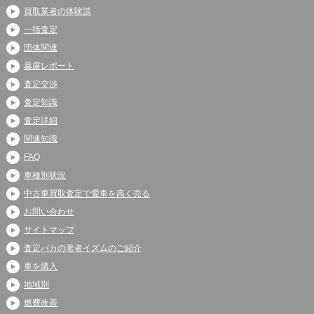
買取業者の体験談
一括査定
団体関連
暴露レポート
査定交渉
査定知識
査定詳細
関連知識
FAQ
車種別状況
中古車買取査定で愛車を高く売る
お問い合わせ
サイトマップ
査定バカの著者イズムのご紹介
車を購入
地域別
燃費改善