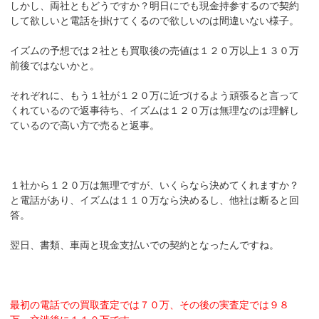
しかし、両社ともどうですか？明日にでも現金持参するので契約
して欲しいと電話を掛けてくるので欲しいのは間違いない様子。
イズムの予想では２社とも買取後の売値は１２０万以上１３０万
前後ではないかと。
それぞれに、もう１社が１２０万に近づけるよう頑張ると言って
くれているので返事待ち、イズムは１２０万は無理なのは理解し
ているので高い方で売ると返事。
１社から１２０万は無理ですが、いくらなら決めてくれますか？
と電話があり、イズムは１１０万なら決めるし、他社は断ると回
答。
翌日、書類、車両と現金支払いでの契約となったんですね。
最初の電話での買取査定では７０万、その後の実査定では９８