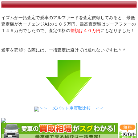
イズムが一括査定で愛車のアルファードを査定依頼してみると、最低
査定額がカーチェンジA1の１０５万円、最高査定額はジーアフターの
１４５万円でしたので、査定価格の
差額は４０万円
にもなりました！
愛車を売却する際には、一括査定は避けては通れないですね＾＾
＞＞ ズバット車買取比較 ＜＜