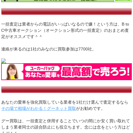
一括査定は業者からの電話がいっぱいなるので嫌！という方は、B to
C中古車オークション（オークション形式の一括査定）のおまとめ査
定がオススメです＾＾
連絡が来るのは1社のみなのに買取参加は7700社。
あなたの愛車を強化買取している業者を1社だけ選んで査定するなら
その場で相場がわかる！グーネット買取
がお勧めです。
グー買取は、一括査定と併用することでいつの間にか安く買い取れて
しまう業者同士の談合防止にも役立ちます。念には念をという方はど