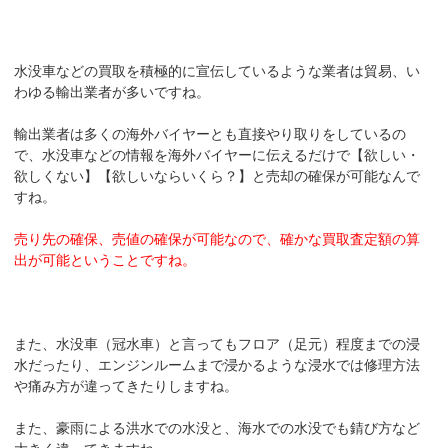
水没車などの買取を積極的に宣伝しているような業者は貿易、い
わゆる輸出業者が多いですね。
輸出業者は多くの海外バイヤーとも直接やり取りをしているの
で、水没車などの情報を海外バイヤーに伝えるだけで【欲しい・
欲しくない】【欲しいならいくら？】と売却の確保が可能なんで
すね。
売り先の確保、売値の確保が可能なので、確かな買取査定額の算
出が可能ということですね。
また、水没車（冠水車）と言ってもフロア（足元）程度までの浸
水だったり、エンジンルームまで浸かるような浸水では修理方法
や痛み方が違ってきたりしますね。
また、豪雨による洪水での水没と、海水での水没でも錆び方など