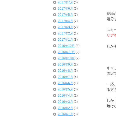
2017年7月
(6)
2017年6月
(6)
結論
2017年5月
(7)
処分
2017年4月
(7)
2017年3月
(2)
スキ
2017年2月
(1)
リア
2017年1月
(3)
2016年12月
(4)
しか
2016年11月
(2)
2016年10月
(2)
2016年9月
(2)
キャ
2016年8月
(5)
固定
2016年7月
(4)
2016年6月
(1)
一応
2016年5月
(3)
る方
2016年4月
(2)
しか
2016年3月
(2)
焼け
2016年2月
(3)
2016年1月
(3)