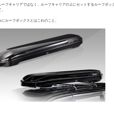
ルーフキャリアではなく、ルーフキャリアの上にセットするルーフボッ
て。
みにルーフボックスとはこれのこと。