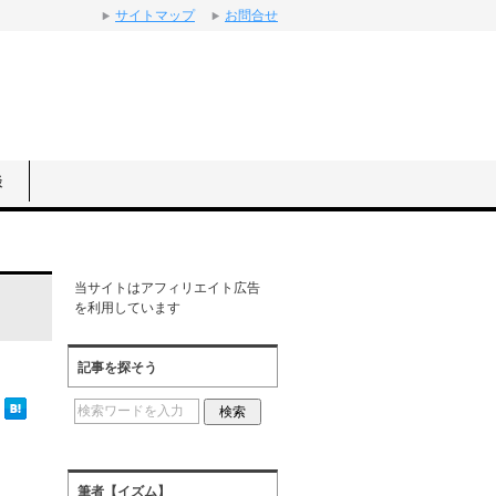
サイトマップ
お問合せ
談
当サイトはアフィリエイト広告
を利用しています
記事を探そう
筆者【イズム】