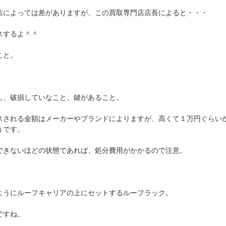
店によっては差がありますが、この買取専門店店長によると・・・
スするよ＾＾
こと。
し、破損していなこと、鍵があること。
スされる金額はメーカーやブランドによりますが、高くて１万円ぐらい
うです。
できないほどの状態であれば、処分費用がかかるので注意。
ようにルーフキャリアの上にセットするルーフラック。
ですね。