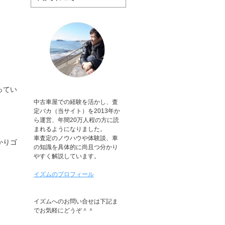
ってい
中古車屋での経験を活かし、査
定バカ（当サイト）を2013年か
ら運営、年間20万人程の方に読
まれるようになりました。
車査定のノウハウや体験談、車
かりゴ
の知識を具体的に尚且つ分かり
やすく解説しています。
イズムのプロフィール
イズムへのお問い合せは下記ま
でお気軽にどうぞ＾＾