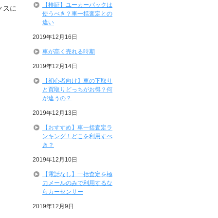
【検証】ユーカーパックは
クスに
使うべき？車一括査定との
違い
2019年12月16日
車が高く売れる時期
2019年12月14日
【初心者向け】車の下取り
と買取りどっちがお得？何
が違うの？
2019年12月13日
【おすすめ】車一括査定ラ
ンキング！どこを利用すべ
き？
2019年12月10日
【電話なし】一括査定を極
力メールのみで利用するな
らカーセンサー
2019年12月9日