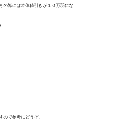
その際には本体値引きが１０万弱にな
）
すので参考にどうぞ。