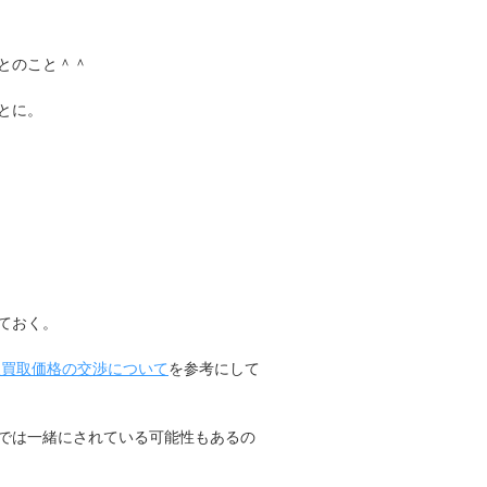
とのこと＾＾
とに。
ておく。
取買取価格の交渉について
を参考にして
では一緒にされている可能性もあるの