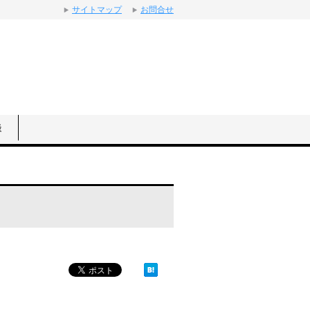
サイトマップ
お問合せ
談