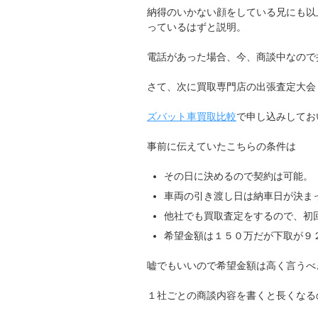
納得のいかない顔をしている兄にも以
っているはずと説明。
電話があった場合、今、商談中なので
さて、次に買取専門店の出張査定大会
ズバット車買取比較
で申し込みしてお
事前に伝えていたこちらの条件は
その日に決めるので契約は可能。
車両の引き渡し日は納車日が決ま
他社でも買取査定をするので、初
希望金額は１５０万だが下取が９
嘘でもいいので希望金額は高く言うべ
１社ごとの商談内容を書くと長くなる