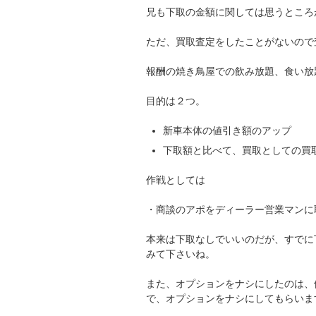
兄も下取の金額に関しては思うところ
ただ、買取査定をしたことがないので
報酬の焼き鳥屋での飲み放題、食い放
目的は２つ。
新車本体の値引き額のアップ
下取額と比べて、買取としての買
作戦としては
・商談のアポをディーラー営業マンに
本来は下取なしでいいのだが、すでに
みて下さいね。
また、オプションをナシにしたのは、
で、オプションをナシにしてもらいま