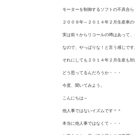
モーターを制御するソフトの不具合ら
２００９年～２０１４年２月生産車の
実は前々からリコールの噂はあって、
なので、やっぱりな！と言う感じです
それにしても２０１４年２月生産も対
どう思ってるんだろうか・・・
今度、聞いてみよう。
こんにちは～
他人事ではないイズムです＾＾
本当に他人事ではなくて・・・