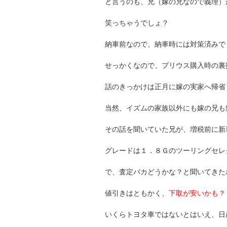
と言うのも、兄（嫁の兄なので義理）
笑っちゃうでしょ？
納車前なので、納車時には対策済みで
せっかくなので、プリウス購入時の裏
話のきっかけは正月に嫁の実家へ帰省
当然、イズムの家族以外にも嫁の兄も
その話を聞いていた兄が、増税前に新
グレードは１．８Ｇのツーリングセレ
で、査定バカどうかな？と聞いてきた
値引きはともかく、
下取が安いかも？
いくらトヨタ車ではないとはいえ、日