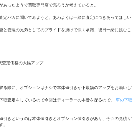
があったようで買取専門店で売ろうか考えていると。
査定バカに聞いてみようと、あわよくば一緒に査定につきあってほしい
題と義理の兄弟としてのプライドを掛けて快く承諾、後日一緒に挑むこ
取査定価格の大幅アップ
取る際に、オプションはナシで本体値引きか下取額のアップをお願いし
下取査定をしているので今回はディーラーの本音を探るので。
車の下
値引きというのは本体値引きとオプション値引きがあり、今回の見積り
す。